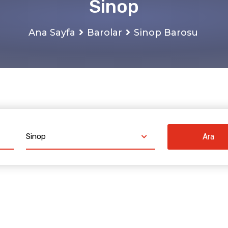
Sinop
Ana Sayfa
Barolar
Sinop Barosu
Sinop
Ara