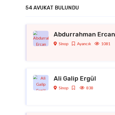
54 AVUKAT BULUNDU
Abdurrahman Ercan
Sinop
Ayancık
1081
Ali Galip Ergül
Sinop
838