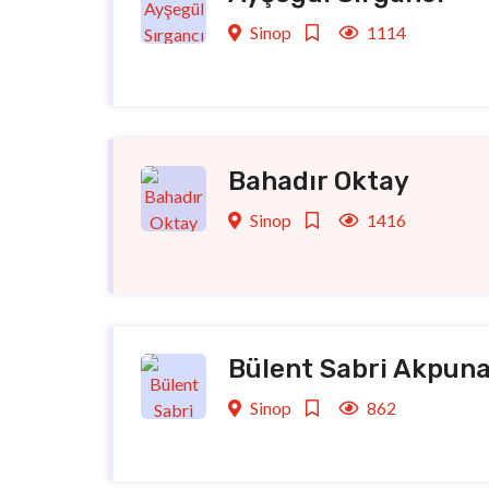
Sinop
1114
Bahadır Oktay
Sinop
1416
Bülent Sabri Akpun
Sinop
862