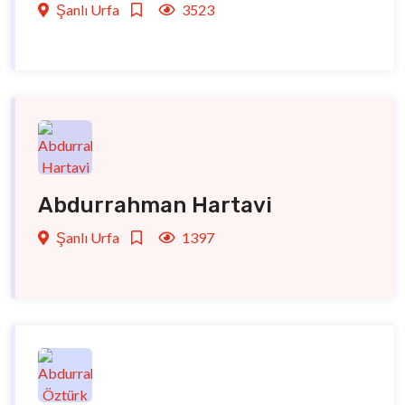
Şanlı Urfa
3523
Abdurrahman Hartavi
Şanlı Urfa
1397