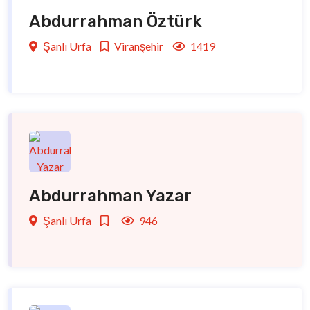
Abdurrahman Öztürk
Şanlı Urfa
Viranşehir
1419
Abdurrahman Yazar
Şanlı Urfa
946