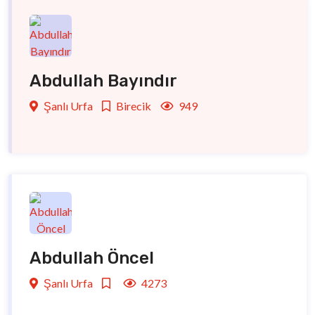
Abdullah Bayındır
Şanlı Urfa
Birecik
949
Abdullah Öncel
Şanlı Urfa
4273