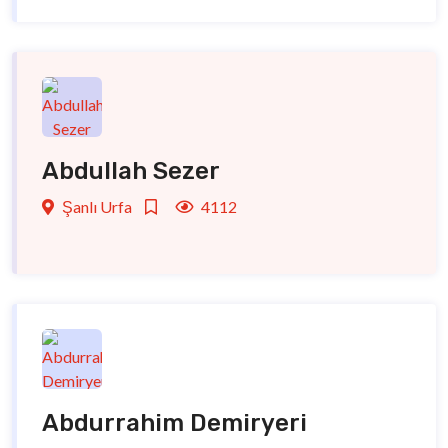
Abdullah Sezer
Şanlı Urfa
4112
Abdurrahim Demiryeri