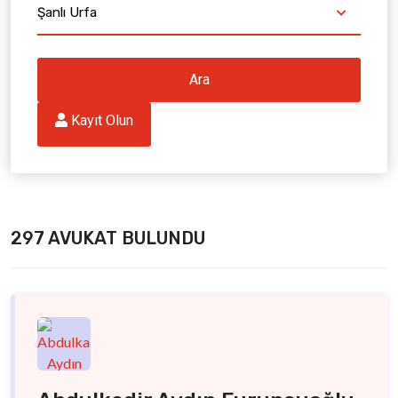
Şanlı Urfa
Ara
 Kayıt Olun
297 AVUKAT BULUNDU