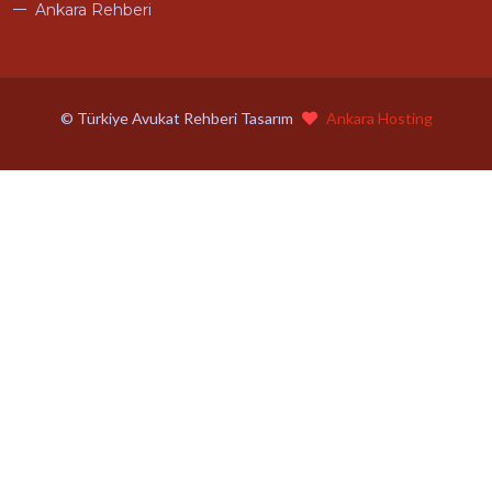
Ankara Rehberi
© Türkiye Avukat Rehberi Tasarım
Ankara Hosting