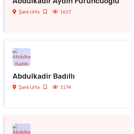
Abdulkadir Aydın Furuncuoğlu
Şanlı Urfa
1617
Abdulkadir Badıllı
Şanlı Urfa
1174