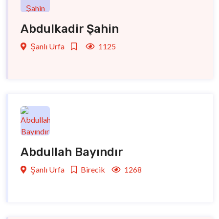
Abdulkadir Şahin
Şanlı Urfa
1125
Abdullah Bayındır
Şanlı Urfa
Birecik
1268