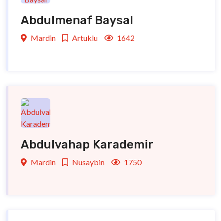
Abdulmenaf Baysal
Mardin
Artuklu
1642
Abdulvahap Karademir
Mardin
Nusaybin
1750