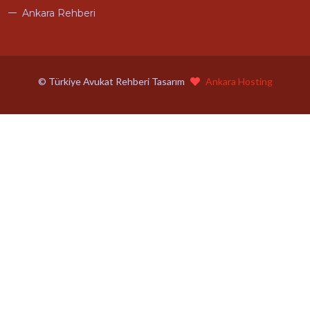
Ankara Rehberi
© Türkiye Avukat Rehberi Tasarım
Ankara Hosting