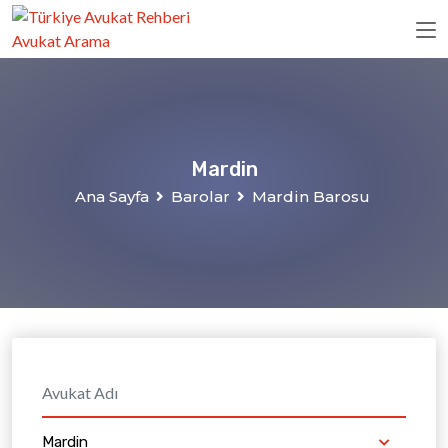
Mardin
Ana Sayfa
Barolar
Mardin Barosu
Mardin