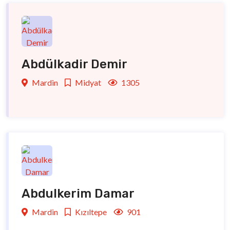
Abdülkadir Demir
Mardin
Midyat
1305
Abdulkerim Damar
Mardin
Kızıltepe
901