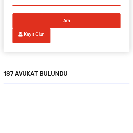
Ara
 Kayıt Olun
187 AVUKAT BULUNDU