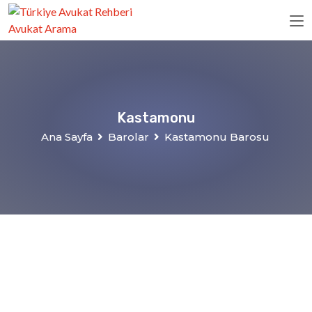
Kastamonu
Ana Sayfa
Barolar
Kastamonu Barosu