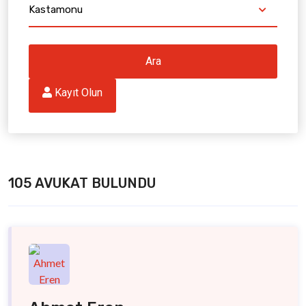
Kastamonu
Ara
 Kayıt Olun
105 AVUKAT BULUNDU