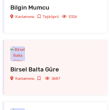
Bilgin Mumcu
Kastamonu
Taşköprü
1026
Birsel Balta Güre
Kastamonu
3687