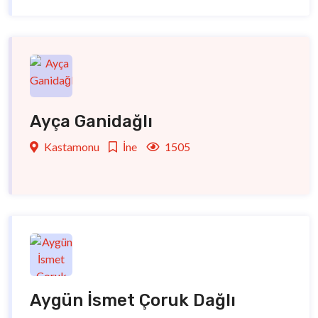
Ayça Ganidağlı
Kastamonu
İne
1505
Aygün İsmet Çoruk Dağlı