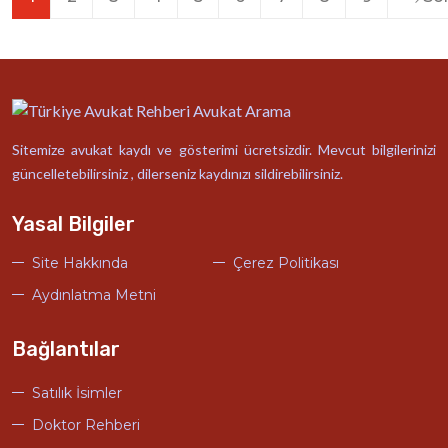
Sitemize avukat kaydı ve gösterimi ücretsizdir. Mevcut bilgilerinizi
güncelletebilirsiniz , dilerseniz kaydınızı sildirebilirsiniz.
Yasal Bilgiler
Site Hakkında
Çerez Politikası
Aydınlatma Metni
Bağlantılar
Satılık İsimler
Doktor Rehberi