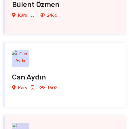
Bülent Özmen
Kars
2466
Can Aydın
Kars
1503