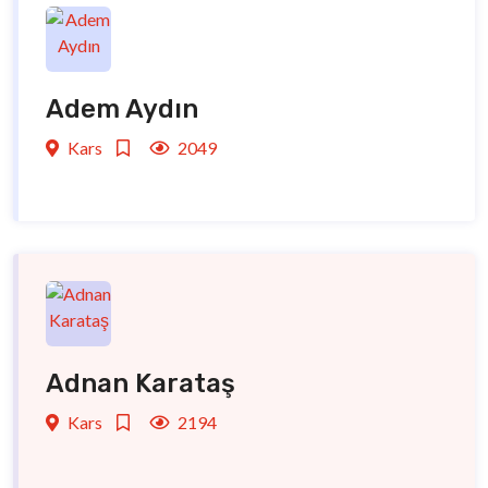
Adem Aydın
Kars
2049
Adnan Karataş
Kars
2194