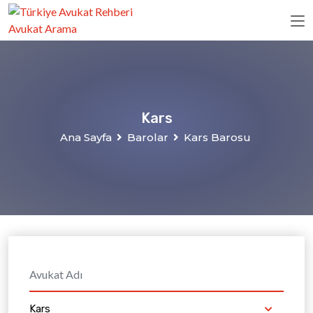
Kars
Ana Sayfa
Barolar
Kars Barosu
Kars