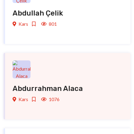
Abdullah Çelik
Kars
801
Abdurrahman Alaca
Kars
1076