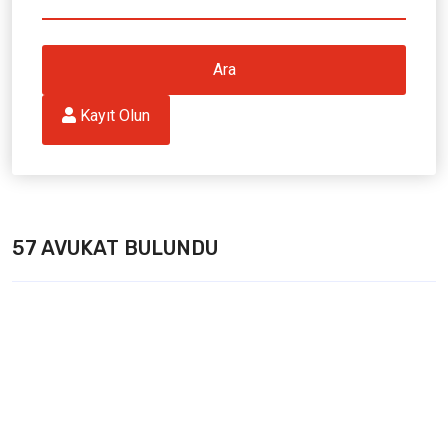
Ara
 Kayıt Olun
57 AVUKAT BULUNDU