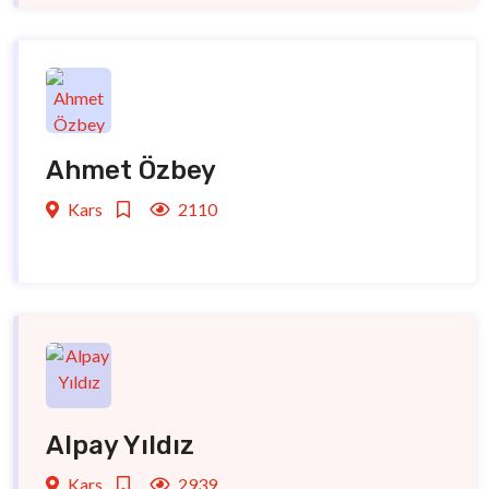
Ahmet Özbey
Kars
2110
Alpay Yıldız
Kars
2939