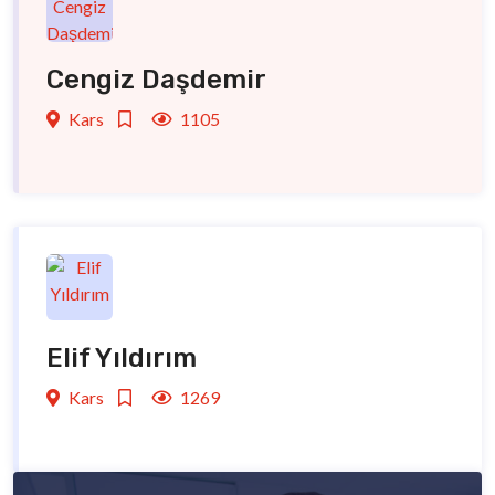
Cengiz Daşdemir
Kars
1105
Elif Yıldırım
Kars
1269