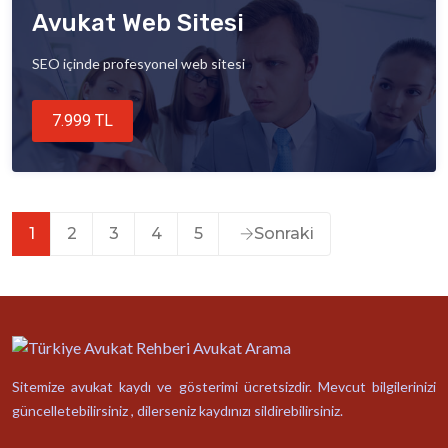
Avukat Web Sitesi
SEO içinde profesyonel web sitesi
7.999 TL
1
2
3
4
5
Sonraki
Sitemize avukat kaydı ve gösterimi ücretsizdir. Mevcut bilgilerinizi
güncelletebilirsiniz , dilerseniz kaydınızı sildirebilirsiniz.