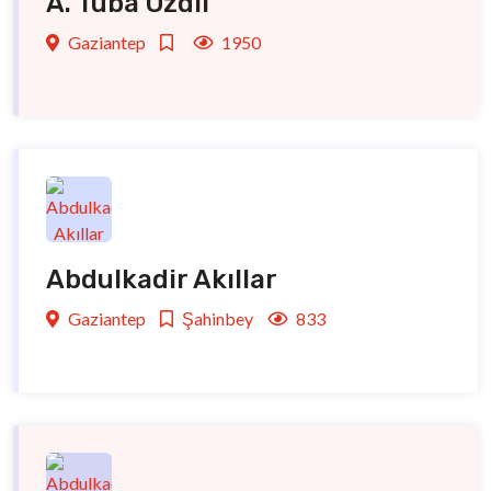
A. Tuba Özdil
Gaziantep
1950
Abdulkadir Akıllar
Gaziantep
Şahinbey
833