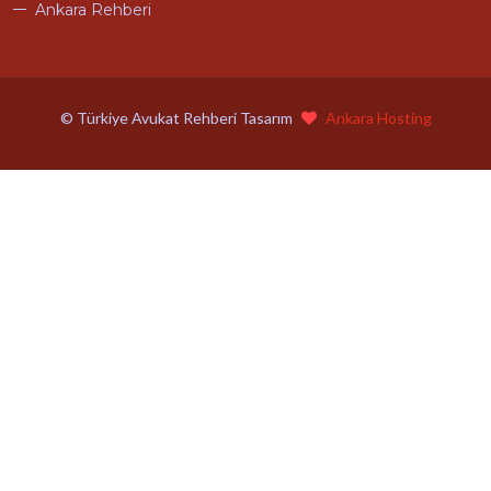
Ankara Rehberi
© Türkiye Avukat Rehberi Tasarım
Ankara Hosting