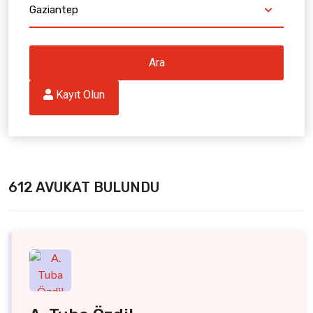
Gaziantep
Ara
 Kayıt Olun
612 AVUKAT BULUNDU