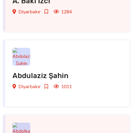
A. Baki İzci
Diyarbakır
1284
Abdulaziz Şahin
Diyarbakır
1011