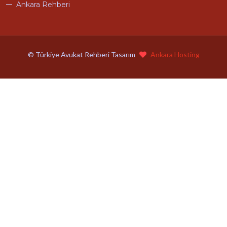
Ankara Rehberi
© Türkiye Avukat Rehberi Tasarım
Ankara Hosting