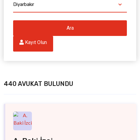
Diyarbakır
Ara
 Kayıt Olun
440 AVUKAT BULUNDU