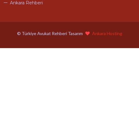
Ankara Rehberi
© Türkiye Avukat Rehberi Tasarım
Ankara Hosting