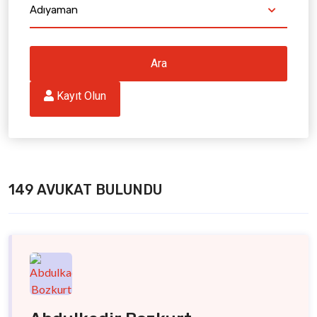
Adıyaman
Ara
 Kayıt Olun
149 AVUKAT BULUNDU