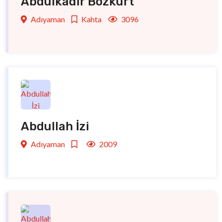
Abdulkadir Bozkurt
Adıyaman
Kahta
3096
Abdullah İzi
Adıyaman
2009