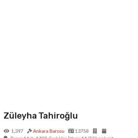
Züleyha Tahiroğlu
1,397
Ankara Barosu
13758