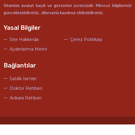
Sitemize avukat kaydı ve gösterimi ücretsizdir. Mevcut bilgilerinizi
güncelletebilirsiniz , dilerseniz kaydınızı sildirebilirsiniz.
Yasal Bilgiler
Site Hakkında
Çerez Politikası
Aydınlatma Metni
Bağlantılar
Satılık İsimler
Doktor Rehberi
Ankara Rehberi
© Türkiye Avukat Rehberi Tasarım
Ankara Hosting