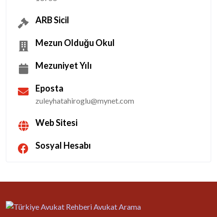
ARB Sicil
Mezun Olduğu Okul
Mezuniyet Yılı
Eposta
zuleyhatahiroglu@mynet.com
Web Sitesi
Sosyal Hesabı