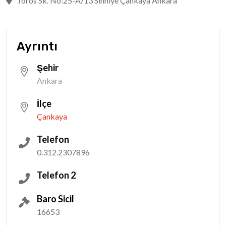
Toros Sk. No:25-A/13 Sıhhiye Çankaya Ankara
Ayrıntı
Şehir
Ankara
İlçe
Çankaya
Telefon
0.312.2307896
Telefon 2
Baro Sicil
16653