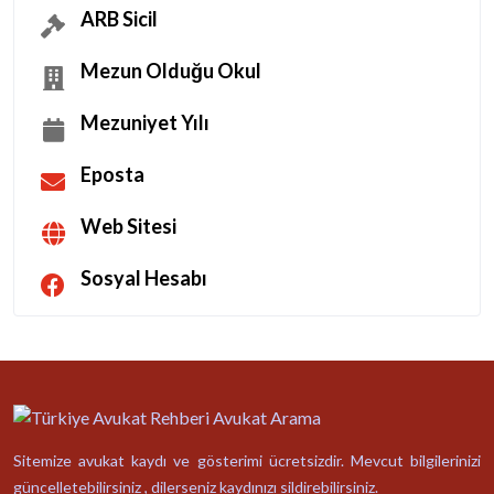
ARB Sicil
Mezun Olduğu Okul
Mezuniyet Yılı
Eposta
Web Sitesi
Sosyal Hesabı
Sitemize avukat kaydı ve gösterimi ücretsizdir. Mevcut bilgilerinizi
güncelletebilirsiniz , dilerseniz kaydınızı sildirebilirsiniz.