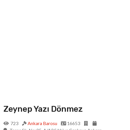
Zeynep Yazı Dönmez
723
Ankara Barosu
16653