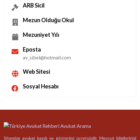
ARB Sicil
Mezun Olduğu Okul
Mezuniyet Yılı
Eposta
av_sibel@hotmail.com
Web Sitesi
Sosyal Hesabı
Sitemize avukat kaydı ve gösterimi ücretsizdir. Mevcut bilgilerinizi