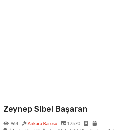
Zeynep Sibel Başaran
964
Ankara Barosu
17570