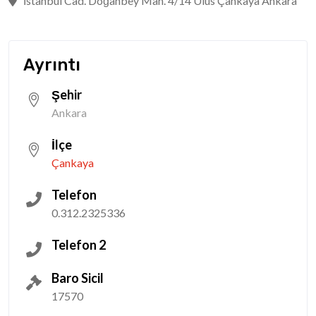
İstanbul Cad. Doğanbey Mah. 4/14 Ulus Çankaya Ankara
Ayrıntı
Şehir
Ankara
İlçe
Çankaya
Telefon
0.312.2325336
Telefon 2
Baro Sicil
17570