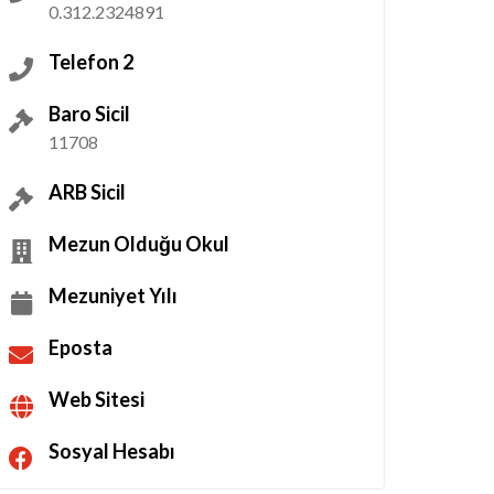
0.312.2324891
Telefon 2
Baro Sicil
11708
ARB Sicil
Mezun Olduğu Okul
Mezuniyet Yılı
Eposta
Web Sitesi
Sosyal Hesabı