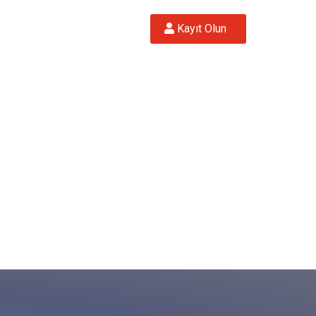
 Kayıt Olun  