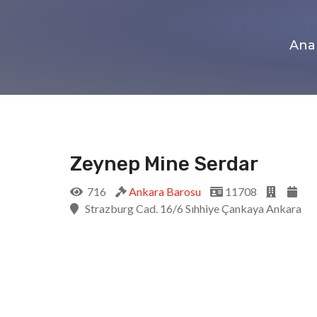
Ana
Zeynep Mine Serdar
716
Ankara Barosu
11708
Strazburg Cad. 16/6 Sıhhiye Çankaya Ankara