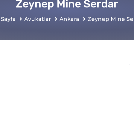
Zeynep Mine Serdar
 Sayfa
Avukatlar
Ankara
Zeynep Mine Se