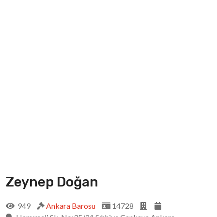
Zeynep Doğan
949
Ankara Barosu
14728