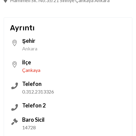
Hamımeli Sk. No:35/21 Sıhhiye Çankaya Ankara
Ayrıntı
Şehir
Ankara
İlçe
Çankaya
Telefon
0.312.2313326
Telefon 2
Baro Sicil
14728