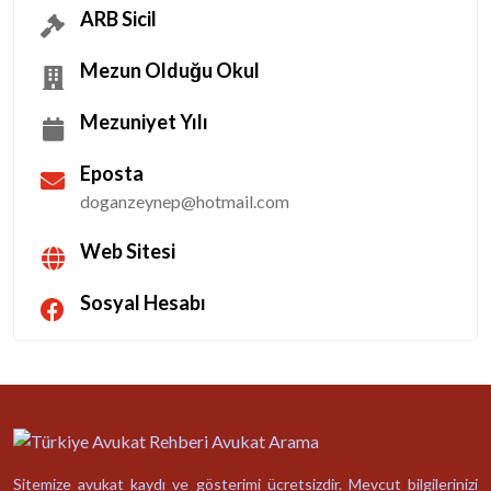
ARB Sicil
Mezun Olduğu Okul
Mezuniyet Yılı
Eposta
doganzeynep@hotmail.com
Web Sitesi
Sosyal Hesabı
Sitemize avukat kaydı ve gösterimi ücretsizdir. Mevcut bilgilerinizi