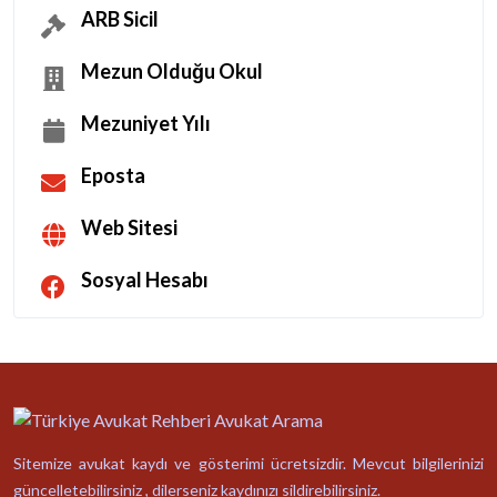
ARB Sicil
Mezun Olduğu Okul
Mezuniyet Yılı
Eposta
Web Sitesi
Sosyal Hesabı
Sitemize avukat kaydı ve gösterimi ücretsizdir. Mevcut bilgilerinizi
güncelletebilirsiniz , dilerseniz kaydınızı sildirebilirsiniz.