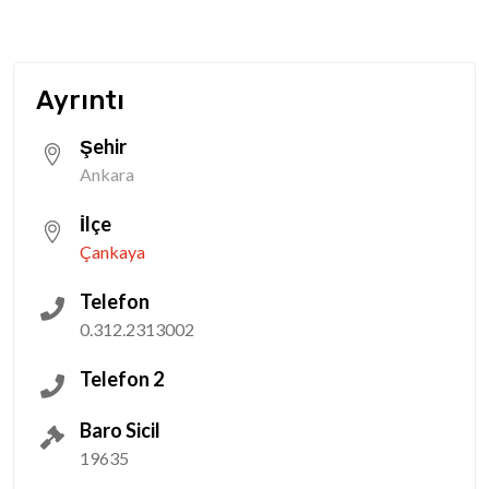
Ayrıntı
Şehir
Ankara
İlçe
Çankaya
Telefon
0.312.2313002
Telefon 2
Baro Sicil
19635