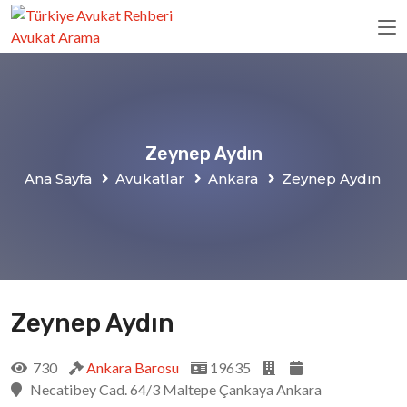
Zeynep Aydın
Ana Sayfa
Avukatlar
Ankara
Zeynep Aydın
Zeynep Aydın
730
Ankara Barosu
19635
Necatibey Cad. 64/3 Maltepe Çankaya Ankara