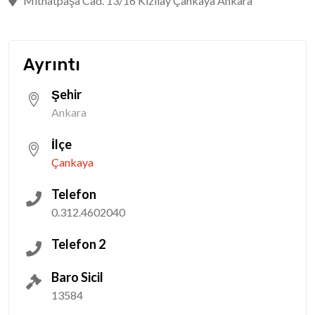
Mithatpaşa Cad. 13/16 Kızılay Çankaya Ankara
Ayrıntı
Şehir
Ankara
İlçe
Çankaya
Telefon
0.312.4602040
Telefon 2
Baro Sicil
13584