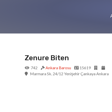
Zenure Biten
742
Ankara Barosu
15619
Marmara Sk. 24/12 Yenişehir Çankaya Ankara