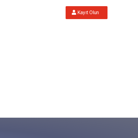
 Kayıt Olun  