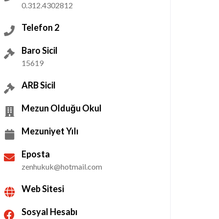
0.312.4302812
Telefon 2
Baro Sicil
15619
ARB Sicil
Mezun Olduğu Okul
Mezuniyet Yılı
Eposta
zenhukuk@hotmail.com
Web Sitesi
Sosyal Hesabı