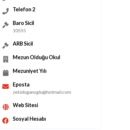
Telefon 2
Baro Sicil
10555
ARB Sicil
Mezun Olduğu Okul
Mezuniyet Yılı
Eposta
zekidoganoglu@hotmail.com
Web Sitesi
Sosyal Hesabı