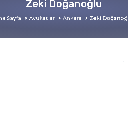
Zeki Doğanoğlu
na Sayfa
Avukatlar
Ankara
Zeki Doğanoğ