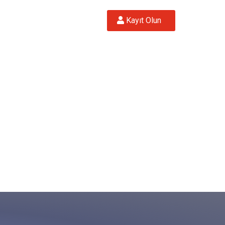
 Kayıt Olun  