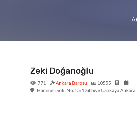
A
Zeki Doğanoğlu
771
Ankara Barosu
10555
Hanımeli Sok. No:15/1 Sıhhiye Çankaya Ankara