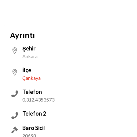
Ayrıntı
Şehir
Ankara
İlçe
Çankaya
Telefon
0.312.4353573
Telefon 2
Baro Sicil
20698