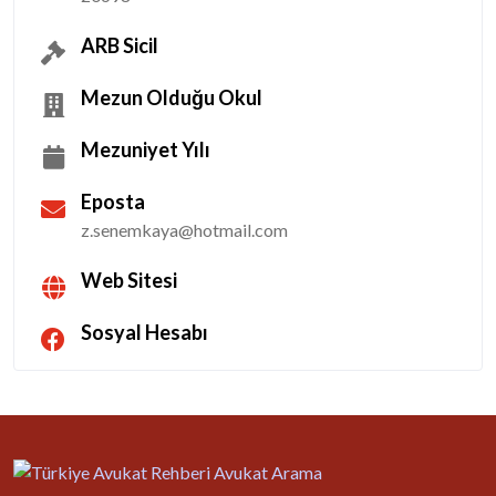
ARB Sicil
Mezun Olduğu Okul
Mezuniyet Yılı
Eposta
z.senemkaya@hotmail.com
Web Sitesi
Sosyal Hesabı