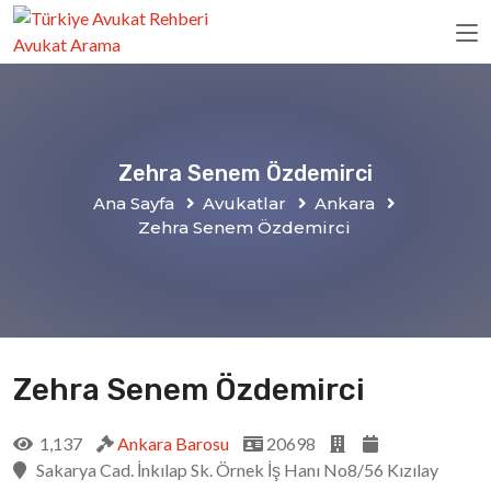
Zehra Senem Özdemirci
Ana Sayfa
Avukatlar
Ankara
Zehra Senem Özdemirci
Zehra Senem Özdemirci
1,137
Ankara Barosu
20698
Sakarya Cad. İnkılap Sk. Örnek İş Hanı No8/56 Kızılay