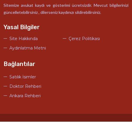
Sitemize avukat kaydı ve gösterimi ücretsizdir. Mevcut bilgilerinizi
güncelletebilirsiniz , dilerseniz kaydınızı sildirebilirsiniz.
Yasal Bilgiler
Site Hakkında
Çerez Politikası
Aydınlatma Metni
Bağlantılar
Satılık İsimler
Doktor Rehberi
Ankara Rehberi
© Türkiye Avukat Rehberi Tasarım
Ankara Hosting