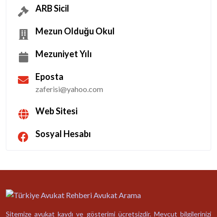
ARB Sicil
Mezun Olduğu Okul
Mezuniyet Yılı
Eposta
zaferisi@yahoo.com
Web Sitesi
Sosyal Hesabı
Sitemize avukat kaydı ve gösterimi ücretsizdir. Mevcut bilgilerinizi