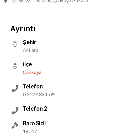
İçel Sk. 3/12 Kızılay Çankaya Ankara
Ayrıntı
Şehir
Ankara
İlçe
Çankaya
Telefon
0.312.4354595
Telefon 2
Baro Sicil
18047