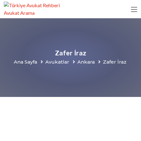
Zafer İraz
Ana Sayfa
Avukatlar
Ankara
Zafer İraz