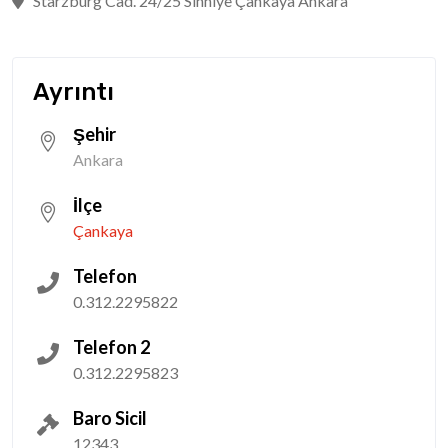
Starzburg Cad. 24/25 Sıhhiye Çankaya Ankara
Ayrıntı
Şehir
Ankara
İlçe
Çankaya
Telefon
0.312.2295822
Telefon 2
0.312.2295823
Baro Sicil
12343