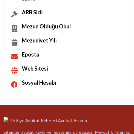
ARB Sicil
Mezun Olduğu Okul
Mezuniyet Yılı
Eposta
Web Sitesi
Sosyal Hesabı
Sitemize avukat kaydı ve gösterimi ücretsizdir. Mevcut bilgilerinizi