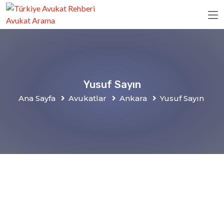
Yusuf Sayın
Ana Sayfa
Avukatlar
Ankara
Yusuf Sayın