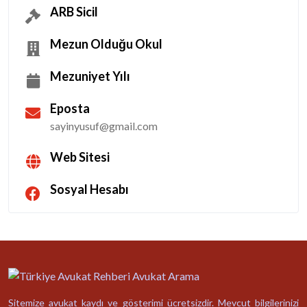
ARB Sicil
Mezun Olduğu Okul
Mezuniyet Yılı
Eposta
sayinyusuf@gmail.com
Web Sitesi
Sosyal Hesabı
Sitemize avukat kaydı ve gösterimi ücretsizdir. Mevcut bilgilerinizi