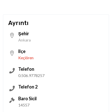
Ayrıntı
Şehir
Ankara
İlçe
Keçiören
Telefon
0.506.9778257
Telefon 2
Baro Sicil
14557