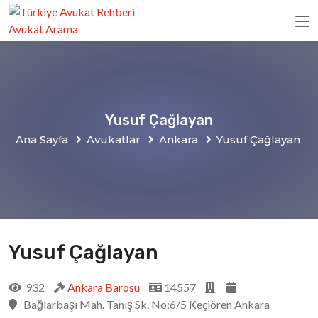
Yusuf Çağlayan
Ana Sayfa
Avukatlar
Ankara
Yusuf Çağlayan
Yusuf Çağlayan
932
Ankara Barosu
14557
Bağlarbaşı Mah. Tanış Sk. No:6/5 Keçiören Ankara