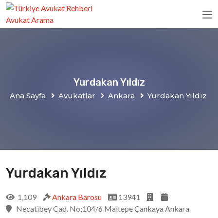
Yurdakan Yıldız
Ana Sayfa
Avukatlar
Ankara
Yurdakan Yıldız
Yurdakan Yıldız
1,109
Ankara Barosu
13941
Necatibey Cad. No:104/6 Maltepe Çankaya Ankara