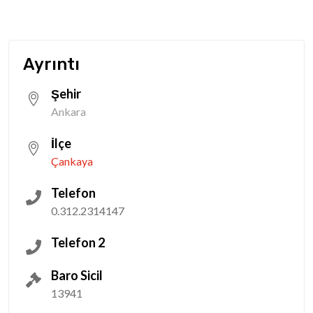
Ayrıntı
Şehir
Ankara
İlçe
Çankaya
Telefon
0.312.2314147
Telefon 2
Baro Sicil
13941