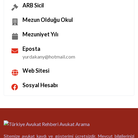
ARB Sicil
Mezun Olduğu Okul
Mezuniyet Yılı
Eposta
yurdakany@hotmail.com
Web Sitesi
Sosyal Hesabı
Sitemize avukat kaydı ve gösterimi ücretsizdir. Mevcut bilgilerinizi