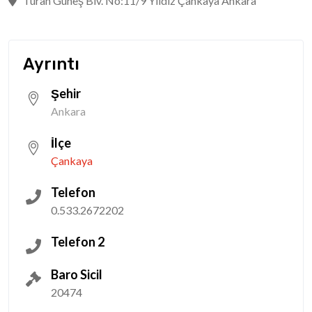
Turan Güneş Blv. No:11/9 Yıldız Çankaya Ankara
Ayrıntı
Şehir
Ankara
İlçe
Çankaya
Telefon
0.533.2672202
Telefon 2
Baro Sicil
20474