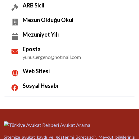
ARB Sicil
Mezun Olduğu Okul
Mezuniyet Yılı
Eposta
yunus.ergenc@hotmail.com
Web Sitesi
Sosyal Hesabı
Sitemize avukat kaydı ve gösterimi ücretsizdir. Mevcut bilgilerinizi