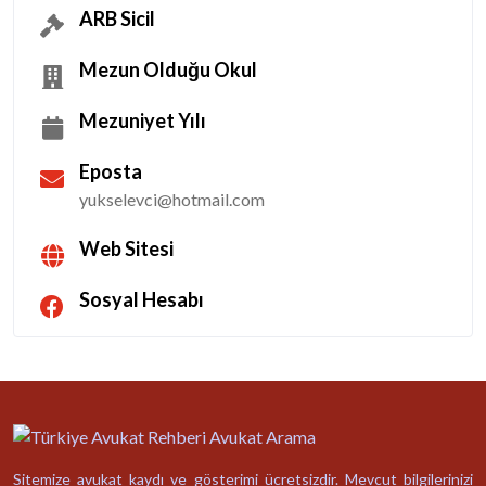
ARB Sicil
Mezun Olduğu Okul
Mezuniyet Yılı
Eposta
yukselevci@hotmail.com
Web Sitesi
Sosyal Hesabı
Sitemize avukat kaydı ve gösterimi ücretsizdir. Mevcut bilgilerinizi