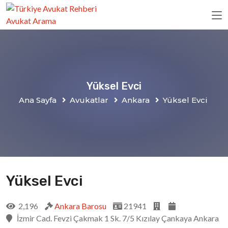
Yüksel Evci
Ana Sayfa
Avukatlar
Ankara
Yüksel Evci
Yüksel Evci
2,196
Ankara Barosu
21941
İzmir Cad. Fevzi Çakmak 1 Sk. 7/5 Kızılay Çankaya Ankara