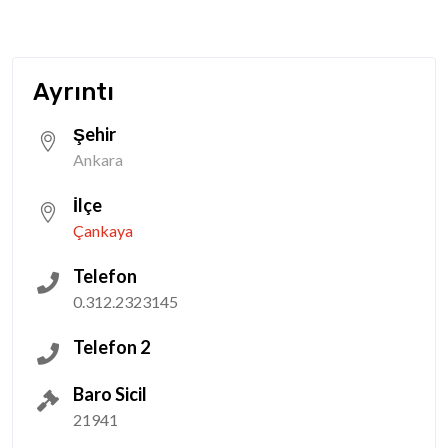
Ayrıntı
Şehir
Ankara
İlçe
Çankaya
Telefon
0.312.2323145
Telefon 2
Baro Sicil
21941