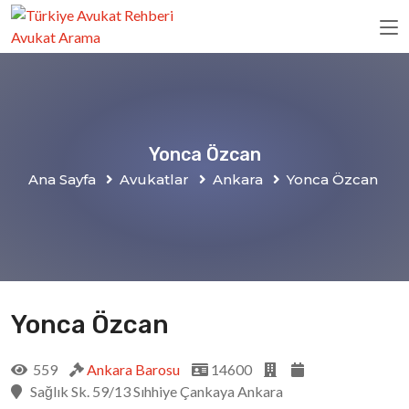
Yonca Özcan
Ana Sayfa
Avukatlar
Ankara
Yonca Özcan
Yonca Özcan
559
Ankara Barosu
14600
Sağlık Sk. 59/13 Sıhhiye Çankaya Ankara