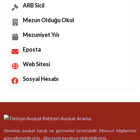
ARB Sicil
Mezun Olduğu Okul
Mezuniyet Yılı
Eposta
Web Sitesi
Sosyal Hesabı
Sitemize avukat kaydı ve gösterimi ücretsizdir. Mevcut bilgilerinizi
güncelletebilirsiniz , dilerseniz kaydınızı sildirebilirsiniz.