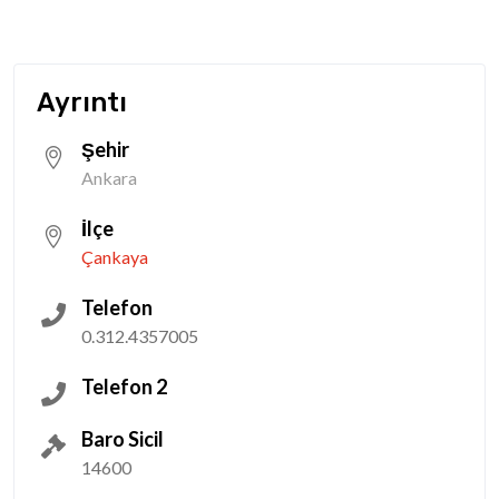
Ayrıntı
Şehir
Ankara
İlçe
Çankaya
Telefon
0.312.4357005
Telefon 2
Baro Sicil
14600