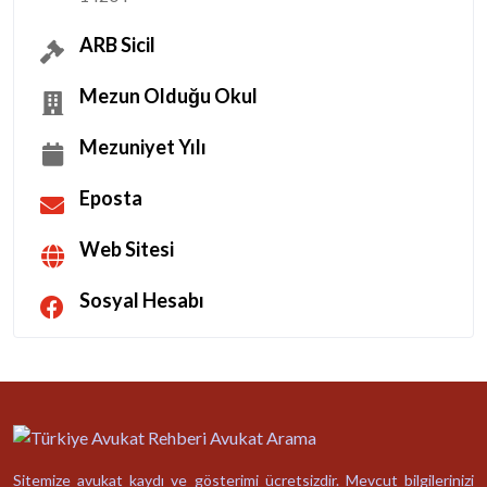
ARB Sicil
Mezun Olduğu Okul
Mezuniyet Yılı
Eposta
Web Sitesi
Sosyal Hesabı
Sitemize avukat kaydı ve gösterimi ücretsizdir. Mevcut bilgilerinizi