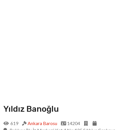
Yıldız Banoğlu
619
Ankara Barosu
14204