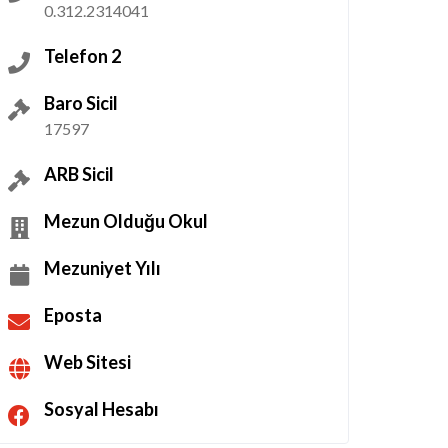
0.312.2314041
Telefon 2
Baro Sicil
17597
ARB Sicil
Mezun Olduğu Okul
Mezuniyet Yılı
Eposta
Web Sitesi
Sosyal Hesabı