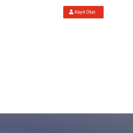
 Kayıt Olun  