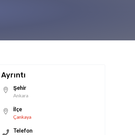
Ayrıntı
Şehir
Ankara
İlçe
Çankaya
Telefon