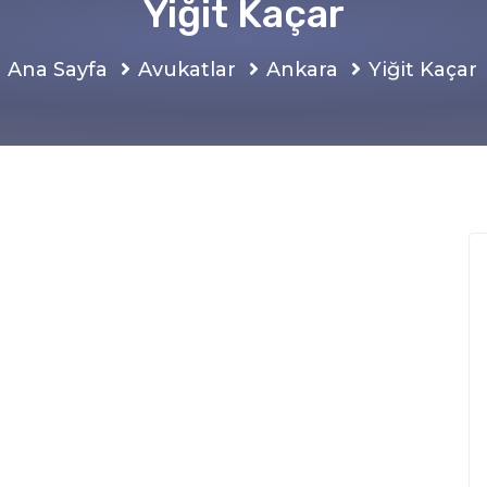
Yiğit Kaçar
Ana Sayfa
Avukatlar
Ankara
Yiğit Kaçar