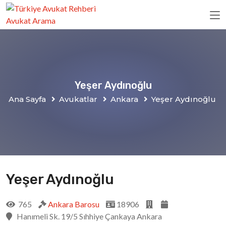
Yeşer Aydınoğlu
Ana Sayfa
Avukatlar
Ankara
Yeşer Aydınoğlu
Yeşer Aydınoğlu
765
Ankara Barosu
18906
Hanımeli Sk. 19/5 Sıhhiye Çankaya Ankara