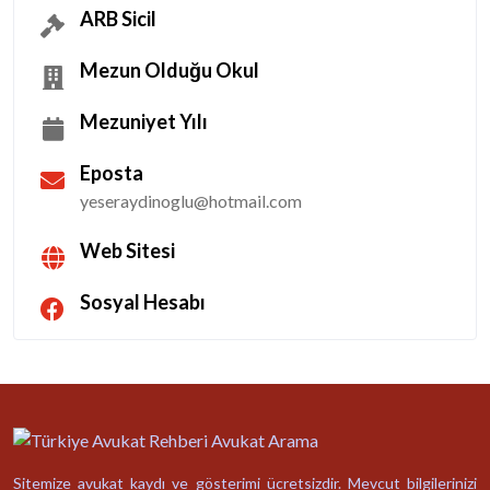
ARB Sicil
Mezun Olduğu Okul
Mezuniyet Yılı
Eposta
yeseraydinoglu@hotmail.com
Web Sitesi
Sosyal Hesabı
Sitemize avukat kaydı ve gösterimi ücretsizdir. Mevcut bilgilerinizi