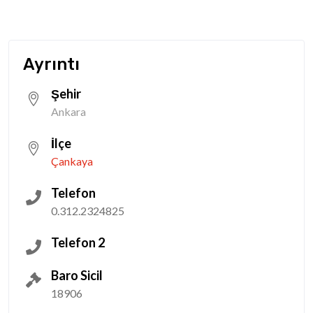
Ayrıntı
Şehir
Ankara
İlçe
Çankaya
Telefon
0.312.2324825
Telefon 2
Baro Sicil
18906