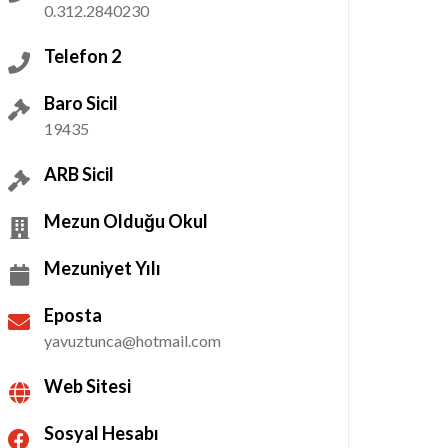
0.312.2840230
Telefon 2
Baro Sicil
19435
ARB Sicil
Mezun Olduğu Okul
Mezuniyet Yılı
Eposta
yavuztunca@hotmail.com
Web Sitesi
Sosyal Hesabı