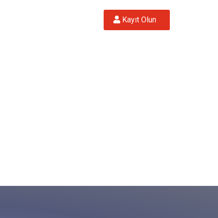
 Kayıt Olun  