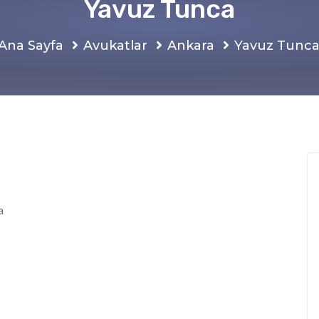
Yavuz Tunca
Ana Sayfa
Avukatlar
Ankara
Yavuz Tunc
a