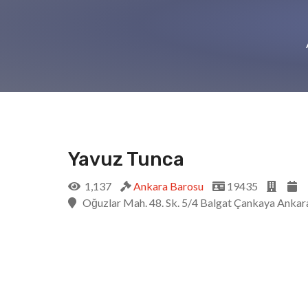
Yavuz Tunca
1,137
Ankara Barosu
19435
Oğuzlar Mah. 48. Sk. 5/4 Balgat Çankaya Ankar