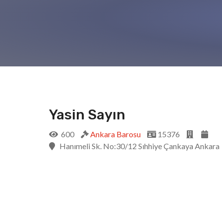
Yasin Sayın
600
Ankara Barosu
15376
Hanımeli Sk. No:30/12 Sıhhiye Çankaya Ankara