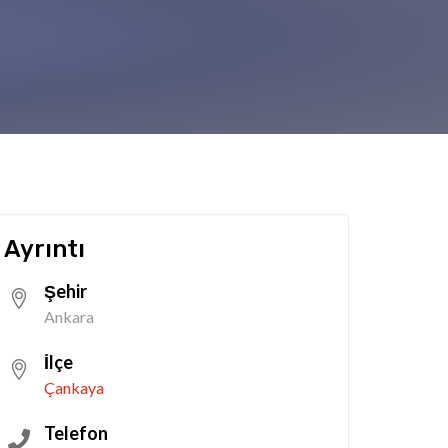
Ayrıntı
Şehir
Ankara
İlçe
Çankaya
Telefon