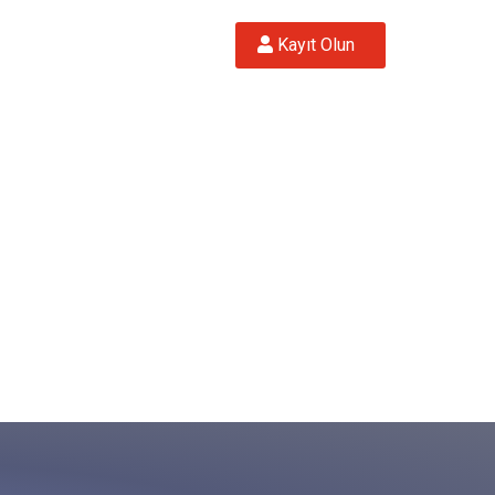
 Kayıt Olun  