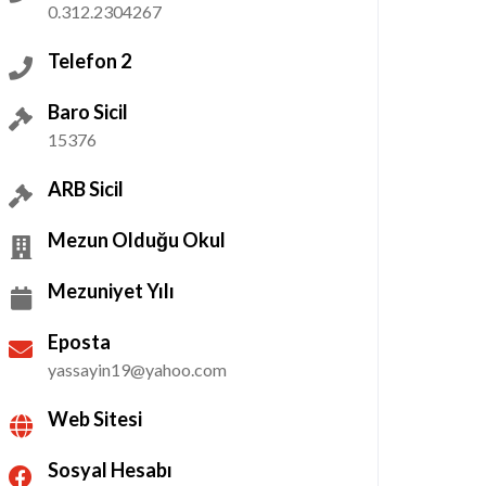
0.312.2304267
Telefon 2
Baro Sicil
15376
ARB Sicil
Mezun Olduğu Okul
Mezuniyet Yılı
Eposta
yassayin19@yahoo.com
Web Sitesi
Sosyal Hesabı