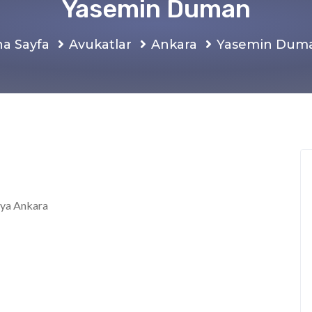
Yasemin Duman
a Sayfa
Avukatlar
Ankara
Yasemin Dum
ya Ankara