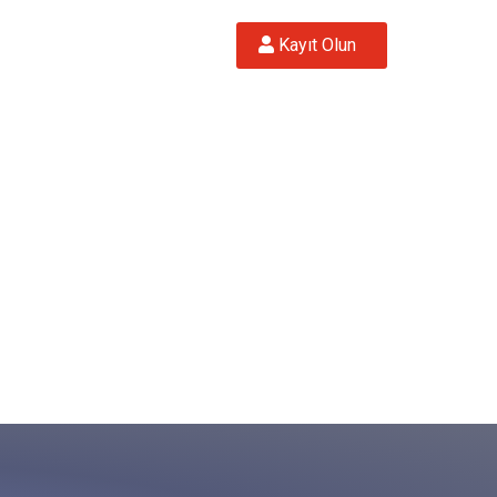
 Kayıt Olun  