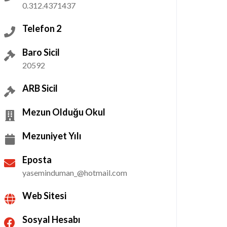
0.312.4371437
Telefon 2
Baro Sicil
20592
ARB Sicil
Mezun Olduğu Okul
Mezuniyet Yılı
Eposta
yaseminduman_@hotmail.com
Web Sitesi
Sosyal Hesabı