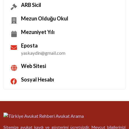
ARB Sicil
Mezun Olduğu Okul
Mezuniyet Yılı
Eposta
yaskaydin@gmail.com
Web Sitesi
Sosyal Hesabı
Sitemize avukat kaydı ve gösterimi ücretsizdir. Mevcut bilgilerinizi