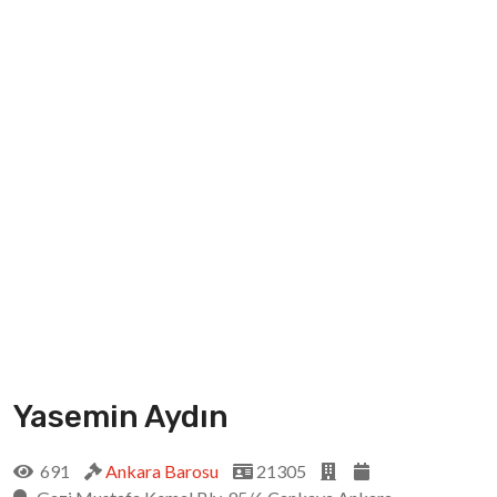
Yasemin Aydın
691
Ankara Barosu
21305