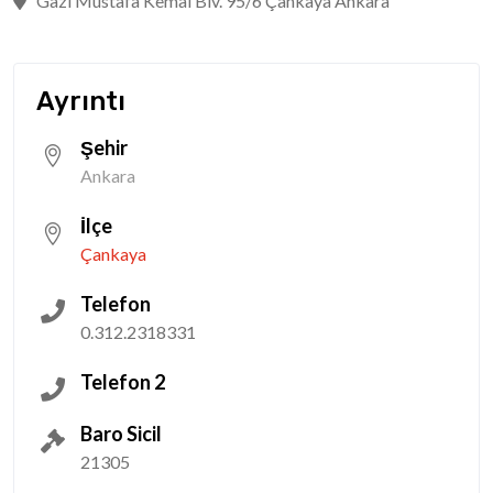
Gazi Mustafa Kemal Blv. 95/6 Çankaya Ankara
Ayrıntı
Şehir
Ankara
İlçe
Çankaya
Telefon
0.312.2318331
Telefon 2
Baro Sicil
21305