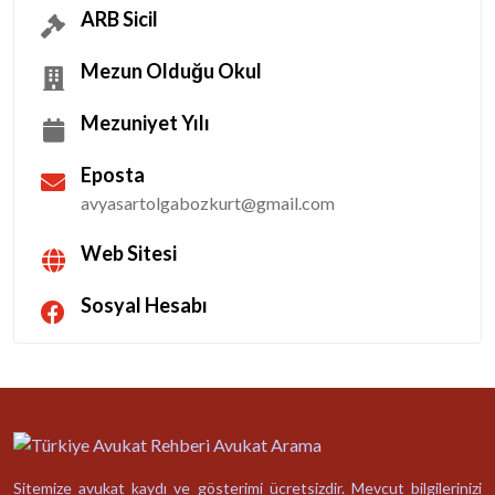
ARB Sicil
Mezun Olduğu Okul
Mezuniyet Yılı
Eposta
avyasartolgabozkurt@gmail.com
Web Sitesi
Sosyal Hesabı
Sitemize avukat kaydı ve gösterimi ücretsizdir. Mevcut bilgilerinizi