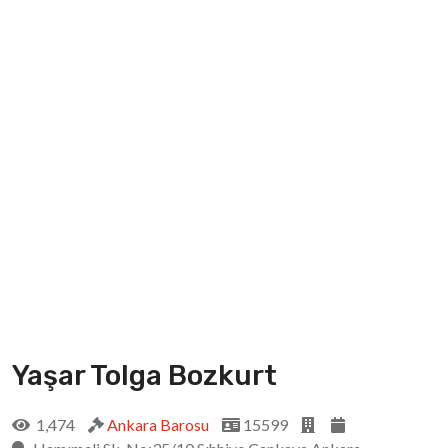
Yaşar Tolga Bozkurt
1,474
Ankara Barosu
15599