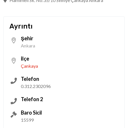
Hamımeli Sk. No:35/10 Sıhhiye Çankaya Ankara
Ayrıntı
Şehir
Ankara
İlçe
Çankaya
Telefon
0.312.2302096
Telefon 2
Baro Sicil
15599