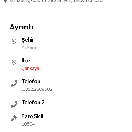
Strazburg Cad. 15/26 Sıhhiye Çankaya Ankara
Ayrıntı
Şehir
Ankara
İlçe
Çankaya
Telefon
0.312.2308502
Telefon 2
Baro Sicil
18504