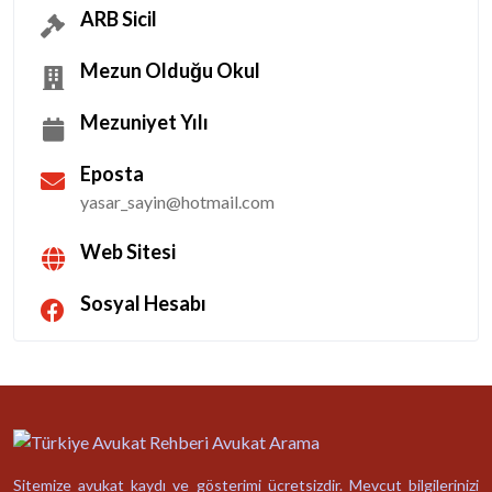
ARB Sicil
Mezun Olduğu Okul
Mezuniyet Yılı
Eposta
yasar_sayin@hotmail.com
Web Sitesi
Sosyal Hesabı
Sitemize avukat kaydı ve gösterimi ücretsizdir. Mevcut bilgilerinizi