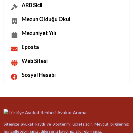
ARB Sicil
Mezun Olduğu Okul
Mezuniyet Yılı
Eposta
Web Sitesi
Sosyal Hesabı
Sitemize avukat kaydı ve gösterimi ücretsizdir. Mevcut bilgilerinizi
güncelletebilirsiniz , dilerseniz kaydınızı sildirebilirsiniz.