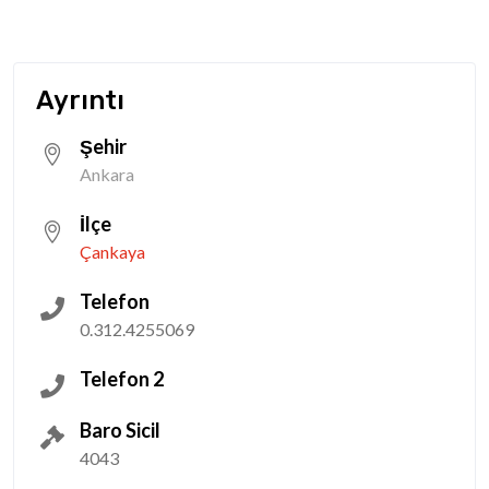
Ayrıntı
Şehir
Ankara
İlçe
Çankaya
Telefon
0.312.4255069
Telefon 2
Baro Sicil
4043