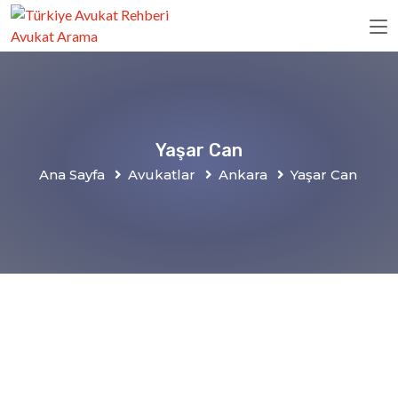
Yaşar Can
Ana Sayfa
Avukatlar
Ankara
Yaşar Can