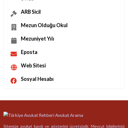
ARB Sicil
Mezun Olduğu Okul
Mezuniyet Yılı
Eposta
Web Sitesi
Sosyal Hesabı
Sitemize avukat kaydı ve gösterimi ücretsizdir. Mevcut bilgilerinizi