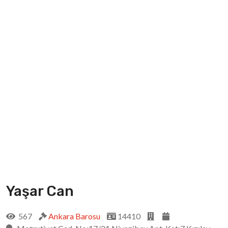
Yaşar Can
567
Ankara Barosu
14410