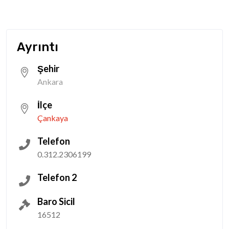
Ayrıntı
Şehir
Ankara
İlçe
Çankaya
Telefon
0.312.2306199
Telefon 2
Baro Sicil
16512