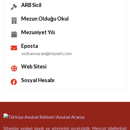
ARB Sicil
Mezun Olduğu Okul
Mezuniyet Yılı
Eposta
volkanvuran@mynet.com
Web Sitesi
Sosyal Hesabı
Sitemize avukat kaydı ve gösterimi ücretsizdir. Mevcut bilgilerinizi