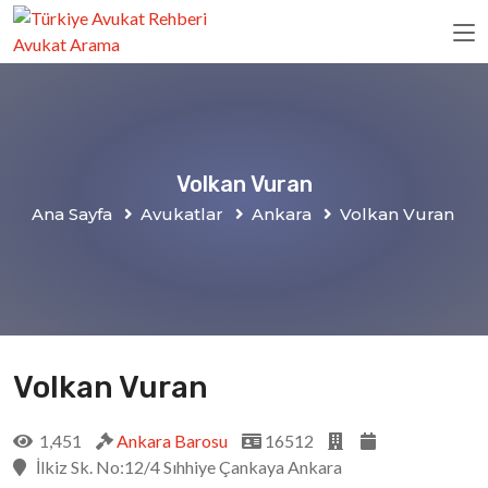
Volkan Vuran
Ana Sayfa
Avukatlar
Ankara
Volkan Vuran
Volkan Vuran
1,451
Ankara Barosu
16512
İlkiz Sk. No:12/4 Sıhhiye Çankaya Ankara