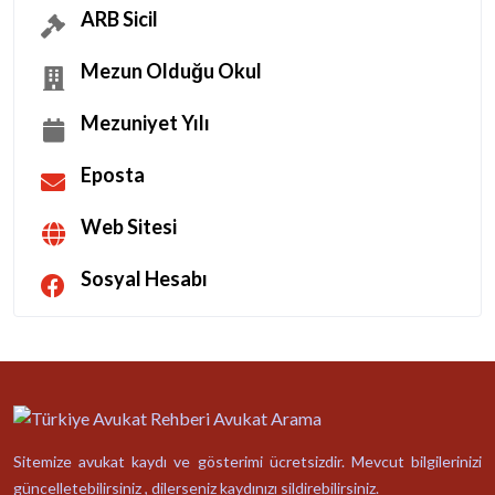
ARB Sicil
Mezun Olduğu Okul
Mezuniyet Yılı
Eposta
Web Sitesi
Sosyal Hesabı
Sitemize avukat kaydı ve gösterimi ücretsizdir. Mevcut bilgilerinizi
güncelletebilirsiniz , dilerseniz kaydınızı sildirebilirsiniz.