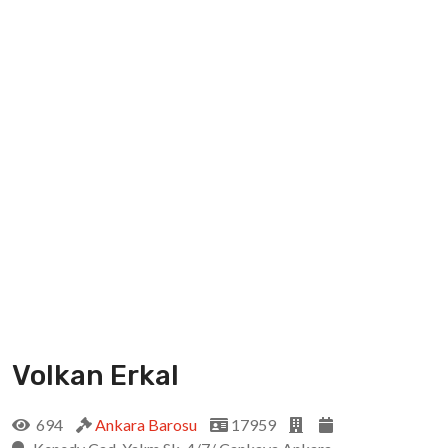
Volkan Erkal
694
Ankara Barosu
17959