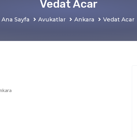
Vedat Acar
Ana Sayfa
Avukatlar
Ankara
Vedat Acar
Ankara