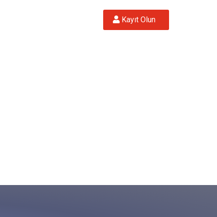
 Kayıt Olun  