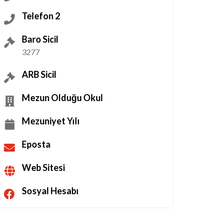
Telefon 2
Baro Sicil
3277
ARB Sicil
Mezun Olduğu Okul
Mezuniyet Yılı
Eposta
Web Sitesi
Sosyal Hesabı