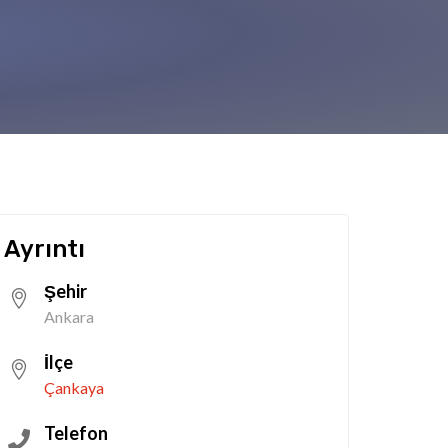
Ayrıntı
Şehir
Ankara
İlçe
Çankaya
Telefon