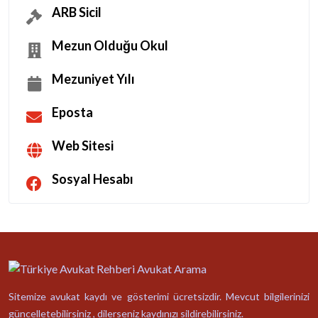
ARB Sicil
Mezun Olduğu Okul
Mezuniyet Yılı
Eposta
Web Sitesi
Sosyal Hesabı
Sitemize avukat kaydı ve gösterimi ücretsizdir. Mevcut bilgilerinizi
güncelletebilirsiniz , dilerseniz kaydınızı sildirebilirsiniz.