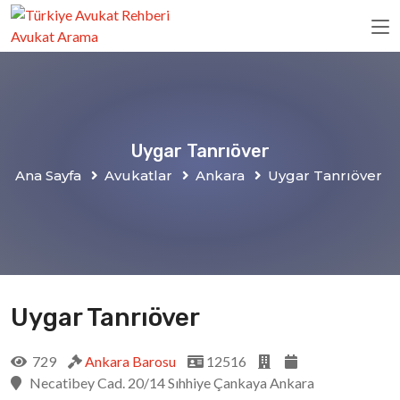
Uygar Tanrıöver
Ana Sayfa
Avukatlar
Ankara
Uygar Tanrıöver
Uygar Tanrıöver
729
Ankara Barosu
12516
Necatibey Cad. 20/14 Sıhhiye Çankaya Ankara