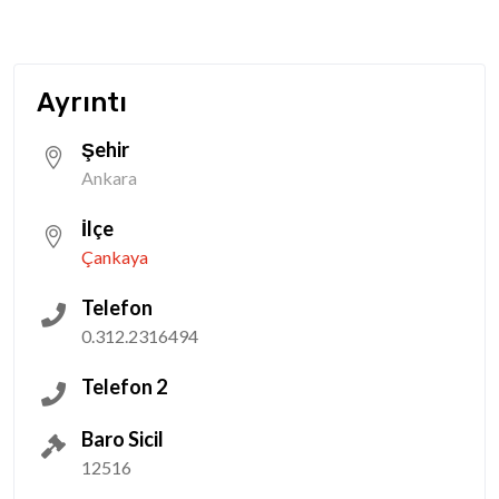
Ayrıntı
Şehir
Ankara
İlçe
Çankaya
Telefon
0.312.2316494
Telefon 2
Baro Sicil
12516