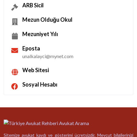
ARB Sicil
Mezun Olduğu Okul
Mezuniyet Yılı
Eposta
unalkalayci@mynet.com
Web Sitesi
Sosyal Hesabı
Sitemize avukat kaydı ve gösterimi ücretsizdir. Mevcut bilgilerinizi