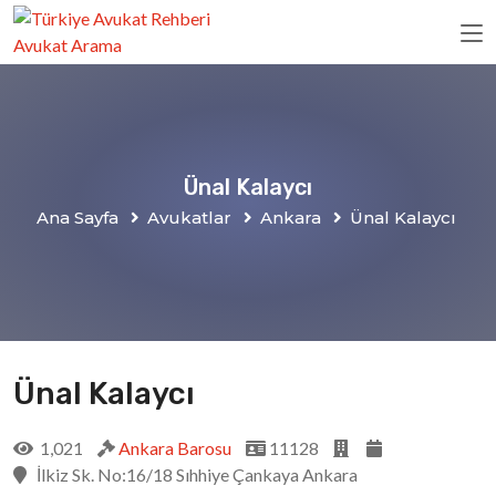
Ünal Kalaycı
Ana Sayfa
Avukatlar
Ankara
Ünal Kalaycı
Ünal Kalaycı
1,021
Ankara Barosu
11128
İlkiz Sk. No:16/18 Sıhhiye Çankaya Ankara