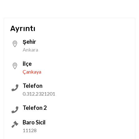
Ayrıntı
Şehir
Ankara
İlçe
Çankaya
Telefon
0.312.2321201
Telefon 2
Baro Sicil
11128