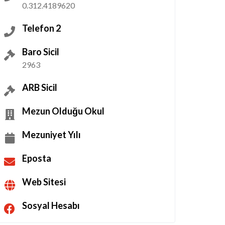
0.312.4189620
Telefon 2
Baro Sicil
2963
ARB Sicil
Mezun Olduğu Okul
Mezuniyet Yılı
Eposta
Web Sitesi
Sosyal Hesabı