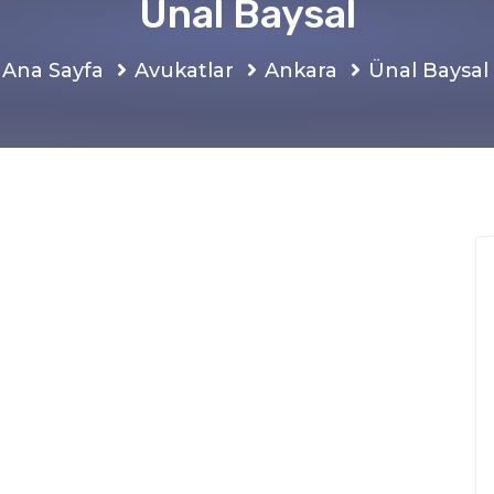
Ünal Baysal
Ana Sayfa
Avukatlar
Ankara
Ünal Baysal