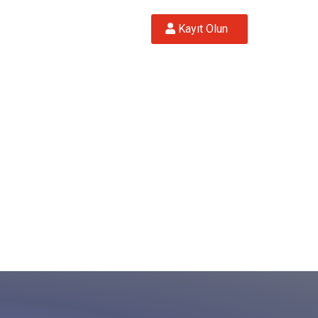
 Kayıt Olun  