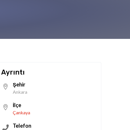
Ayrıntı
Şehir
Ankara
İlçe
Çankaya
Telefon