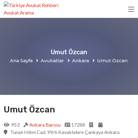
Umut Özcan
Ana Sayfa
Avukatlar
Ankara
Umut Özcan
Umut Özcan
953
Ankara Barosu
17288
Tunalı Hilmi Cad. 99/6 Kavaklıdere Çankaya Ankara