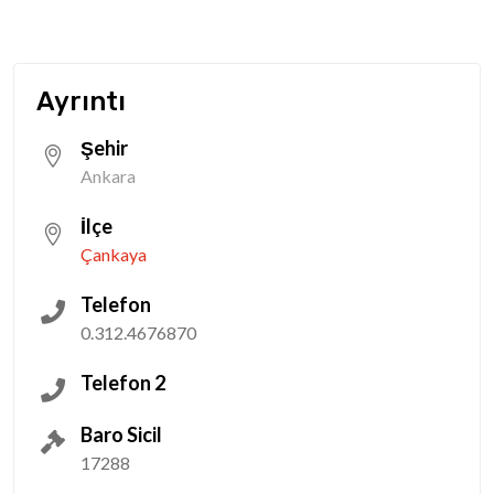
Ayrıntı
Şehir
Ankara
İlçe
Çankaya
Telefon
0.312.4676870
Telefon 2
Baro Sicil
17288