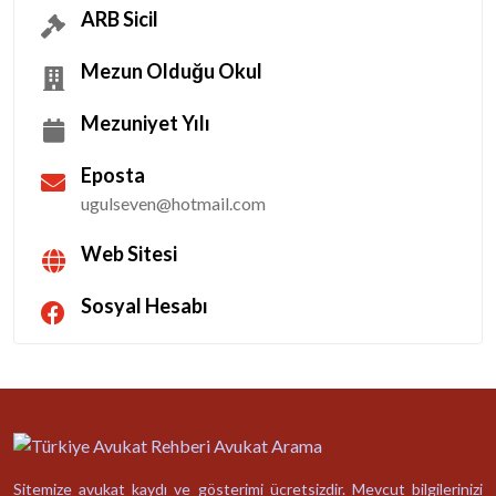
ARB Sicil
Mezun Olduğu Okul
Mezuniyet Yılı
Eposta
ugulseven@hotmail.com
Web Sitesi
Sosyal Hesabı
Sitemize avukat kaydı ve gösterimi ücretsizdir. Mevcut bilgilerinizi