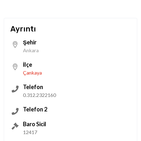
Ayrıntı
Şehir
Ankara
İlçe
Çankaya
Telefon
0.312.2322160
Telefon 2
Baro Sicil
12417