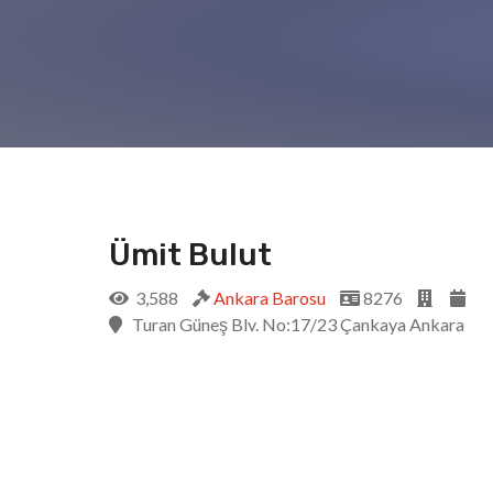
Ümit Bulut
3,588
Ankara Barosu
8276
Turan Güneş Blv. No:17/23 Çankaya Ankara