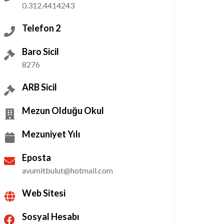
0.312.4414243
Telefon 2
Baro Sicil
8276
ARB Sicil
Mezun Olduğu Okul
Mezuniyet Yılı
Eposta
avumitbulut@hotmail.com
Web Sitesi
Sosyal Hesabı