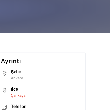
Ayrıntı
Şehir
Ankara
İlçe
Çankaya
Telefon