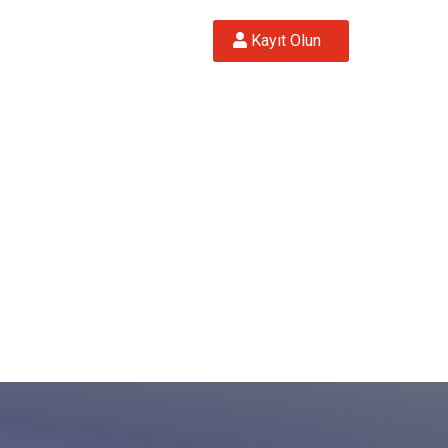
 Kayıt Olun  