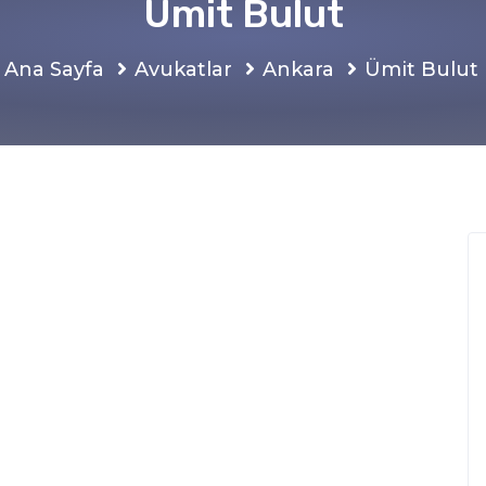
Ümit Bulut
Ana Sayfa
Avukatlar
Ankara
Ümit Bulut