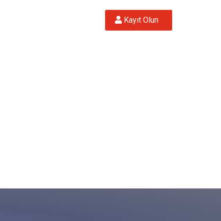
 Kayıt Olun  