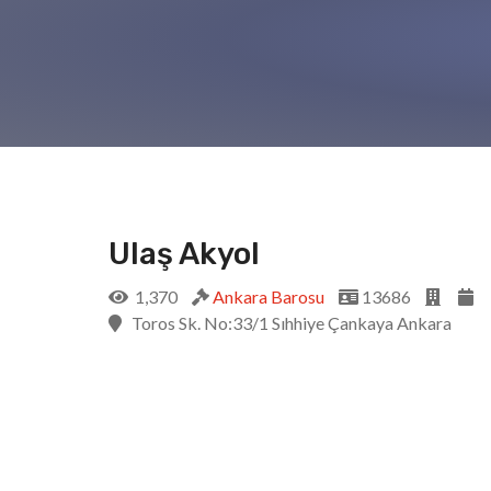
Ulaş Akyol
1,370
Ankara Barosu
13686
Toros Sk. No:33/1 Sıhhiye Çankaya Ankara