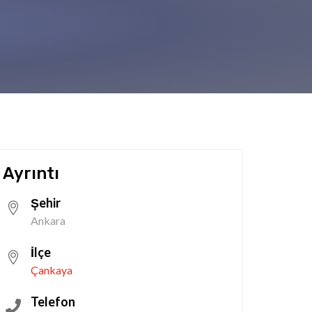
Ayrıntı
Şehir
Ankara
İlçe
Çankaya
Telefon