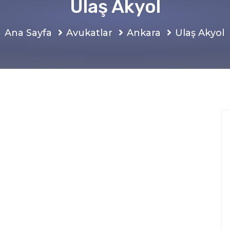
Ulaş Akyol
Ana Sayfa
Avukatlar
Ankara
Ulaş Akyol