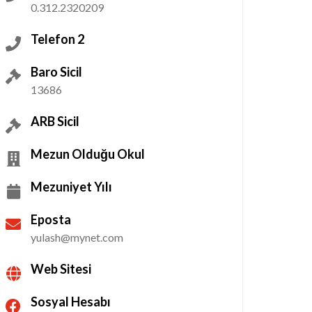
0.312.2320209
Telefon 2
Baro Sicil
13686
ARB Sicil
Mezun Olduğu Okul
Mezuniyet Yılı
Eposta
yulash@mynet.com
Web Sitesi
Sosyal Hesabı