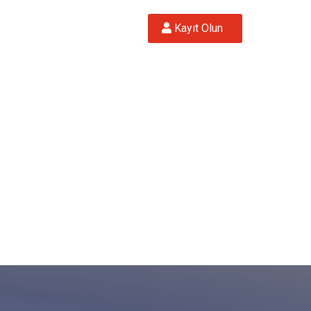
 Kayıt Olun  