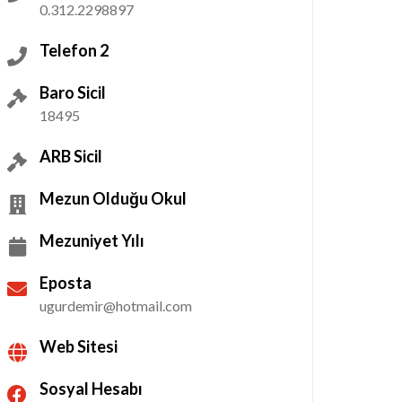
0.312.2298897
Telefon 2
Baro Sicil
18495
ARB Sicil
Mezun Olduğu Okul
Mezuniyet Yılı
Eposta
ugurdemir@hotmail.com
Web Sitesi
Sosyal Hesabı