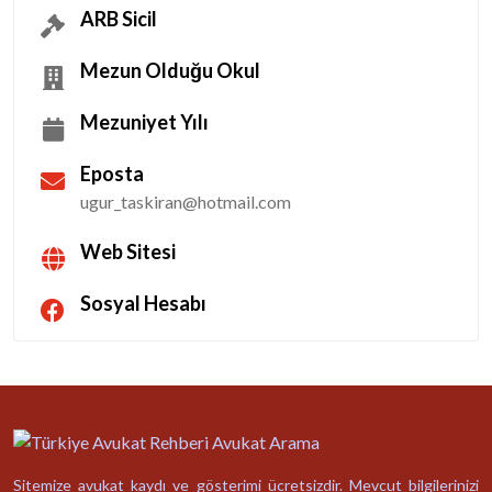
ARB Sicil
Mezun Olduğu Okul
Mezuniyet Yılı
Eposta
ugur_taskiran@hotmail.com
Web Sitesi
Sosyal Hesabı
Sitemize avukat kaydı ve gösterimi ücretsizdir. Mevcut bilgilerinizi