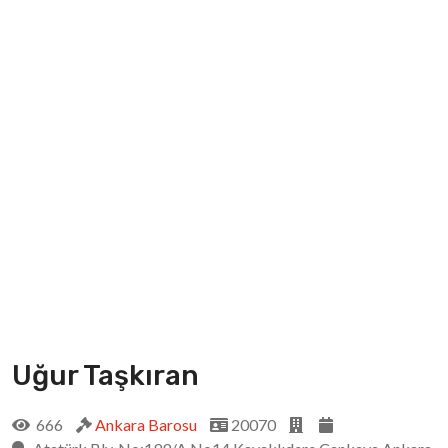
Uğur Taşkıran
666
Ankara Barosu
20070